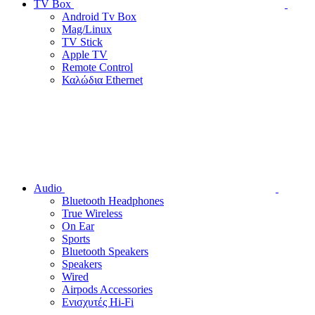
TV Box
Android Tv Box
Mag/Linux
TV Stick
Apple TV
Remote Control
Καλώδια Ethernet
Audio
Bluetooth Headphones
True Wireless
On Ear
Sports
Bluetooth Speakers
Speakers
Wired
Airpods Accessories
Ενισχυτές Hi-Fi