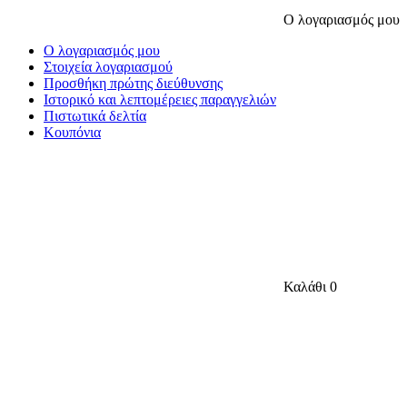
Ο λογαριασμός μου
Ο λογαριασμός μου
Στοιχεία λογαριασμού
Προσθήκη πρώτης διεύθυνσης
Ιστορικό και λεπτομέρειες παραγγελιών
Πιστωτικά δελτία
Κουπόνια
Καλάθι
0