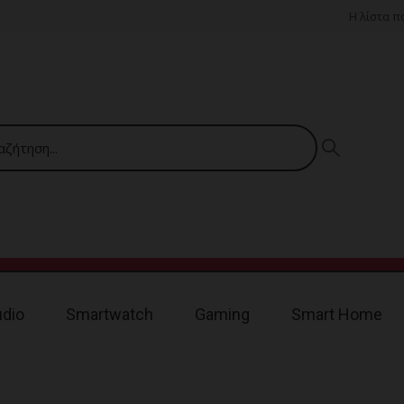
Η λίστα 
udio
Smartwatch
Gaming
Smart Home