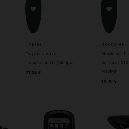
Cyplus
Rockbros
Cycplus Κοντέρ
Bicycle half f
Ποδηλάτου G1 (Μαύρο)
Rockbros S10
M (black)
27,36 €
10,00 €