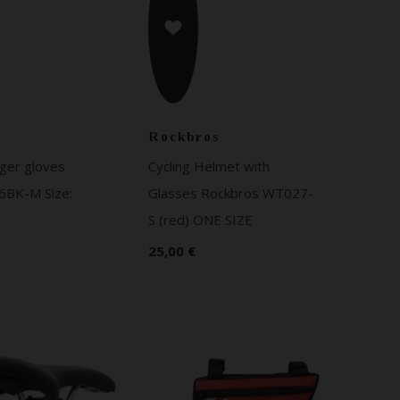
Rockbros
inger gloves
Cycling Helmet with
6BK-M Size:
Glasses Rockbros WT027-
S (red) ONE SIZE
25,00 €