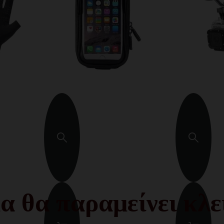
α θα παραμείνει κλε