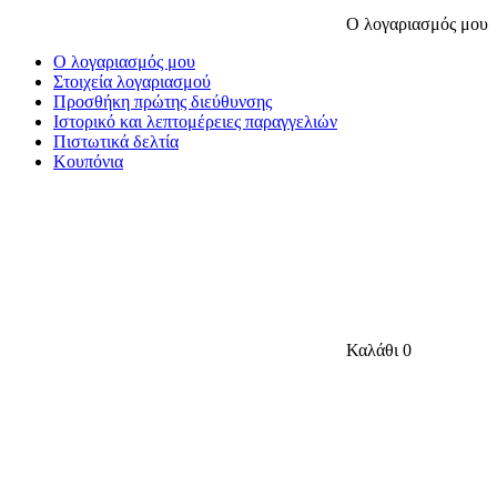
Ο λογαριασμός μου
Ο λογαριασμός μου
Στοιχεία λογαριασμού
Προσθήκη πρώτης διεύθυνσης
Ιστορικό και λεπτομέρειες παραγγελιών
Πιστωτικά δελτία
Κουπόνια
Καλάθι
0