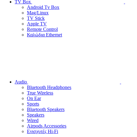
TV Box
Android Tv Box
Mag/Linux
TV Stick
Apple TV
Remote Control
Καλώδια Ethernet
Audio
Bluetooth Headphones
True Wireless
On Ear
Sports
Bluetooth Speakers
Speakers
Wired
Airpods Accessories
Ενισχυτές Hi-Fi