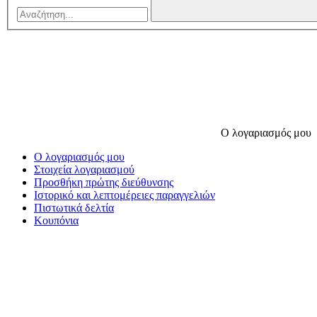
Ο λογαριασμός μου
Ο λογαριασμός μου
Στοιχεία λογαριασμού
Προσθήκη πρώτης διεύθυνσης
Ιστορικό και λεπτομέρειες παραγγελιών
Πιστωτικά δελτία
Κουπόνια