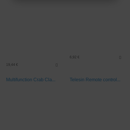
6,92 €
19,44 €
Multifunction Crab Cla...
Telesin Remote control...