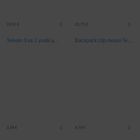
24,50 €
23,75 €
Telesin 3 σε 1 γυαλί μ...
Backpack clip mount Te...
3,59 €
9,79 €