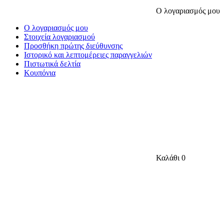
Ο λογαριασμός μου
Ο λογαριασμός μου
Στοιχεία λογαριασμού
Προσθήκη πρώτης διεύθυνσης
Ιστορικό και λεπτομέρειες παραγγελιών
Πιστωτικά δελτία
Κουπόνια
Καλάθι
0