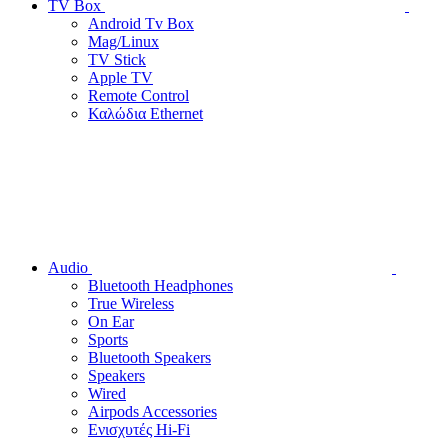
TV Box
Android Tv Box
Mag/Linux
TV Stick
Apple TV
Remote Control
Καλώδια Ethernet
Audio
Bluetooth Headphones
True Wireless
On Ear
Sports
Bluetooth Speakers
Speakers
Wired
Airpods Accessories
Ενισχυτές Hi-Fi