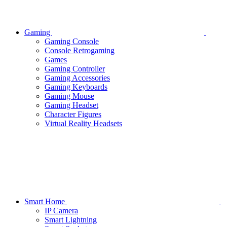
Gaming
Gaming Console
Console Retrogaming
Games
Gaming Controller
Gaming Accessories
Gaming Keyboards
Gaming Mouse
Gaming Headset
Character Figures
Virtual Reality Headsets
Smart Home
IP Camera
Smart Lightning