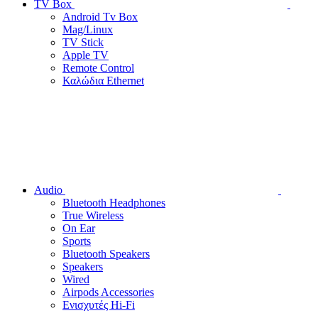
TV Box
Android Tv Box
Mag/Linux
TV Stick
Apple TV
Remote Control
Καλώδια Ethernet
Audio
Bluetooth Headphones
True Wireless
On Ear
Sports
Bluetooth Speakers
Speakers
Wired
Airpods Accessories
Ενισχυτές Hi-Fi