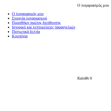
Ο λογαριασμός μου
Ο λογαριασμός μου
Στοιχεία λογαριασμού
Προσθήκη πρώτης διεύθυνσης
Ιστορικό και λεπτομέρειες παραγγελιών
Πιστωτικά δελτία
Κουπόνια
Καλάθι
0