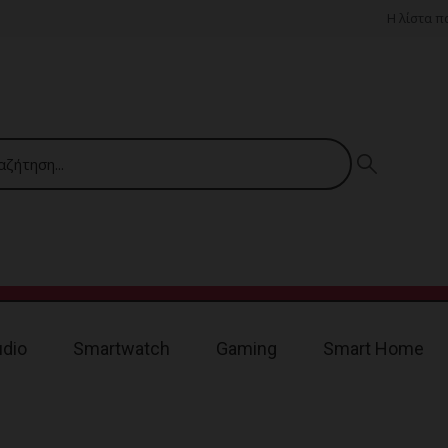
Η λίστα 
udio
Smartwatch
Gaming
Smart Home