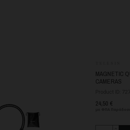
TELESIN
MAGNETIC Q
CAMERAS
Product ID: 72
24,50 €
με ΦΠΑ
Παράδοση