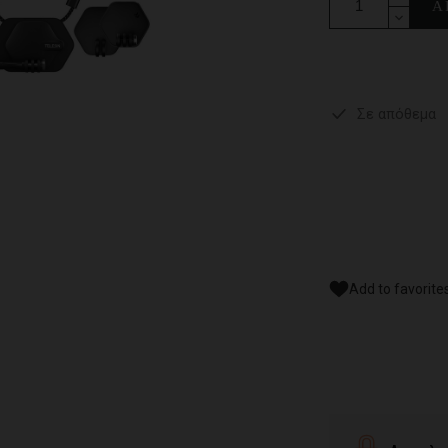
Α
Σε απόθεμα
Add to favorite