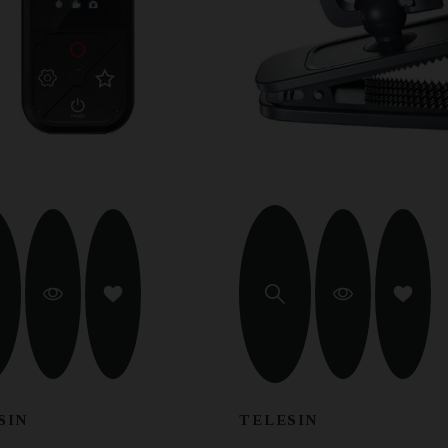
SIN
TELESIN