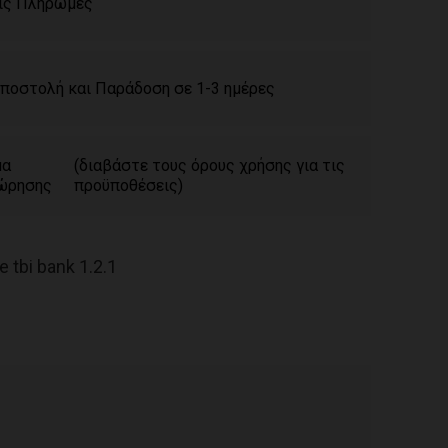
ίς Πληρωμές
ποστολή και Παράδοση σε 1-3 ημέρες
μα
(διαβάστε τους όρους χρήσης για τις
ώρησης
προϋποθέσεις)