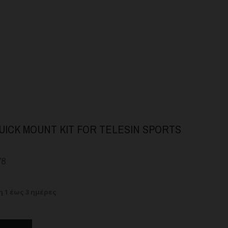
UICK MOUNT KIT FOR TELESIN SPORTS
78
 1 έως 3 ημέρες