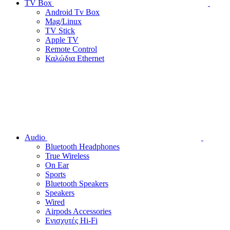
TV Box
Android Tv Box
Mag/Linux
TV Stick
Apple TV
Remote Control
Καλώδια Ethernet
Audio
Bluetooth Headphones
True Wireless
On Ear
Sports
Bluetooth Speakers
Speakers
Wired
Airpods Accessories
Ενισχυτές Hi-Fi