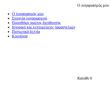
Ο λογαριασμός μου
Ο λογαριασμός μου
Στοιχεία λογαριασμού
Προσθήκη πρώτης διεύθυνσης
Ιστορικό και λεπτομέρειες παραγγελιών
Πιστωτικά δελτία
Κουπόνια
Καλάθι
0