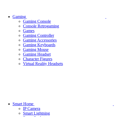
Gaming
Gaming Console
Console Retrogaming
Games
Gaming Controller
Gaming Accessories
Gaming Keyboards
Gaming Mouse
Gaming Headset
Character Figures
Virtual Reality Headsets
Smart Home
IP Camera
Smart Lightning