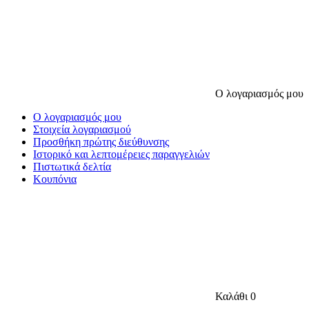
Ο λογαριασμός μου
Ο λογαριασμός μου
Στοιχεία λογαριασμού
Προσθήκη πρώτης διεύθυνσης
Ιστορικό και λεπτομέρειες παραγγελιών
Πιστωτικά δελτία
Κουπόνια
Καλάθι
0