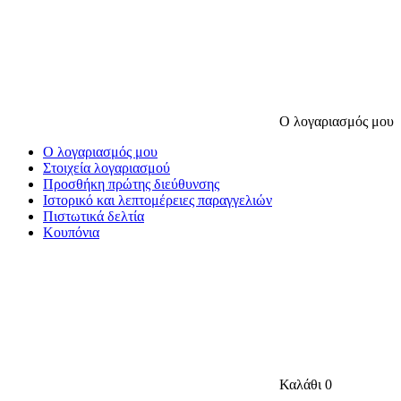
Ο λογαριασμός μου
Ο λογαριασμός μου
Στοιχεία λογαριασμού
Προσθήκη πρώτης διεύθυνσης
Ιστορικό και λεπτομέρειες παραγγελιών
Πιστωτικά δελτία
Κουπόνια
Καλάθι
0