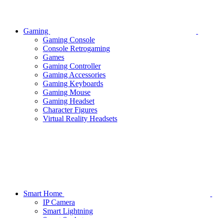
Gaming
Gaming Console
Console Retrogaming
Games
Gaming Controller
Gaming Accessories
Gaming Keyboards
Gaming Mouse
Gaming Headset
Character Figures
Virtual Reality Headsets
Smart Home
IP Camera
Smart Lightning