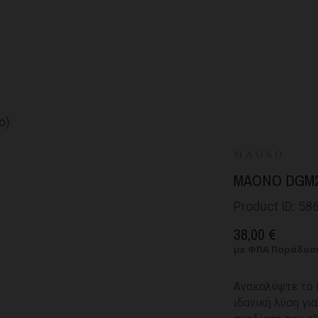
MAONO
MAONO DGM
Product ID: 58
38,00 €
με ΦΠΑ
Παράδοση
Ανακαλύψτε το 
ιδανική λύση γι