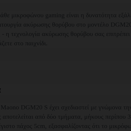
άθε μικροφώνου gaming είναι η δυνατότητα εξάλ
ειτουργία ακύρωσης θορύβου στο μοντέλο DGM20
 - η τεχνολογία ακύρωσης θορύβου σας επιτρέπει 
ζετε στο παιχνίδι.
α
 Maono DGM20 S έχει σχεδιαστεί με γνώμονα την
ς αποτελείται από δύο τμήματα, μήκους περίπου 3
έγιστο πάχος 5cm, εξασφαλίζοντας ότι το μικρόφ