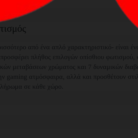
τισμός
ρισσότερο από ένα απλό χαρακτηριστικό- είναι έν
ροσφέρει πλήθος επιλογών οπίσθιου φωτισμού,
κών μεταβάσεων χρώματος και 7 δυναμικών διαβα
την gaming ατμόσφαιρα, αλλά και προσθέτουν στιλ
λήρωμα σε κάθε χώρο.