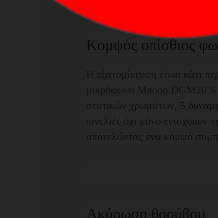
Κομψός οπίσθιος φω
Η εξατομίκευση είναι κάτι πε
μικρόφωνο Maono DGM20 S π
στατικών χρωμάτων, 5 δυναμι
πινελιές όχι μόνο ενισχύουν 
αποτελώντας ένα κομψό συμπ
Ακύρωση θορύβου