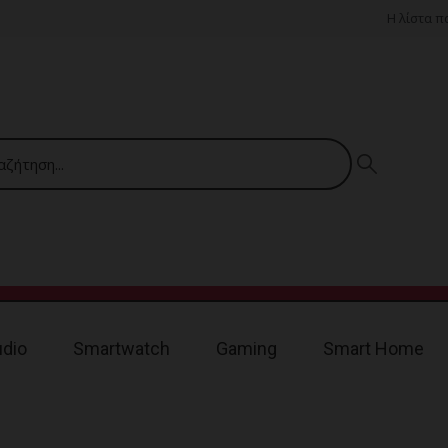
Η λίστα 
udio
Smartwatch
Gaming
Smart Home