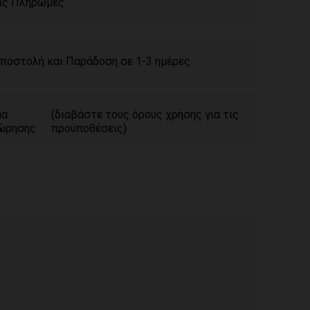
ίς Πληρωμές
ποστολή και Παράδοση σε 1-3 ημέρες
μα
(διαβάστε τους όρους χρήσης για τις
ώρησης
προϋποθέσεις)