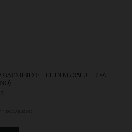
ΏΔΙΟ USB ΣΕ LIGHTNING CAFULE 2.4A
ΙΝΟ)
85
 1 έως 3 ημέρες