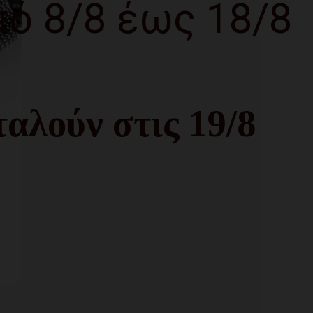
πό 8/8 έως 18/8
αλούν στις 19/8