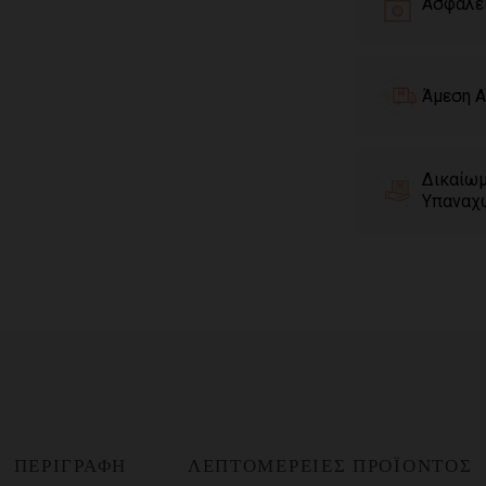
Ασφαλε
Άμεση Α
Δικαίω
Υπαναχ
ΠΕΡΙΓΡΑΦΉ
ΛΕΠΤΟΜΈΡΕΙΕΣ ΠΡΟΪΌΝΤΟΣ