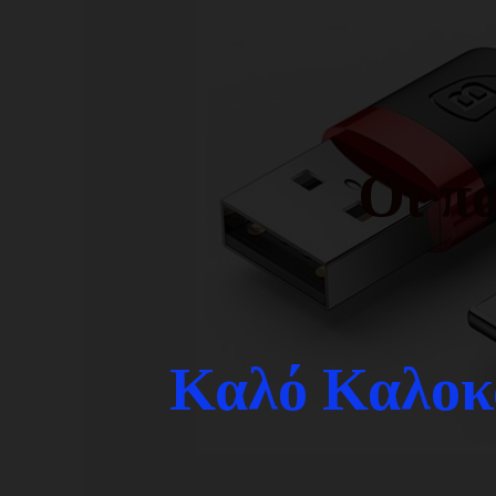
Οι πα
Καλό Καλοκα