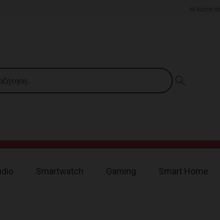
Η λίστα 
udio
Smartwatch
Gaming
Smart Home