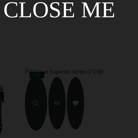
CLOSE ME
νέο