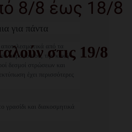
πό 8/8 έως 18/8
ια για πάντα
 αποτελεσματικά από τα
αλούν στις 19/8
του ακροφυσίου, την κακή
ροί δεσμοί στρώσεων και
εκτύπωση έχει περισσότερες