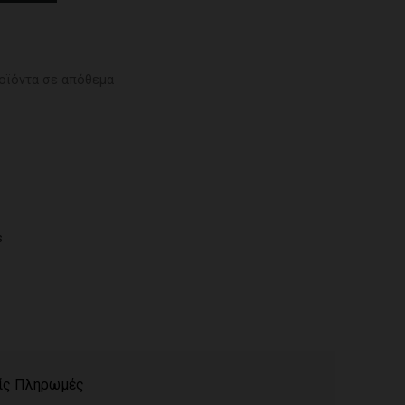
οϊόντα σε απόθεμα
s
ίς Πληρωμές