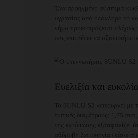
Ένα προηγμένο σύστημα κυκλ
υγρασίας από ολόκληρο το κα
νήμα προετοιμάζεται πλήρως 
σας επιτρέπει να αξιοποιήσετ
Ευελιξία και ευκολί
Το SUNLU S2 λειτουργεί με τα
τυπικές διαμέτρους: 1,75 mm
της εκτύπωσης εξασφαλίζει ότ
αθόρυβη λειτουργία (κάτω απ