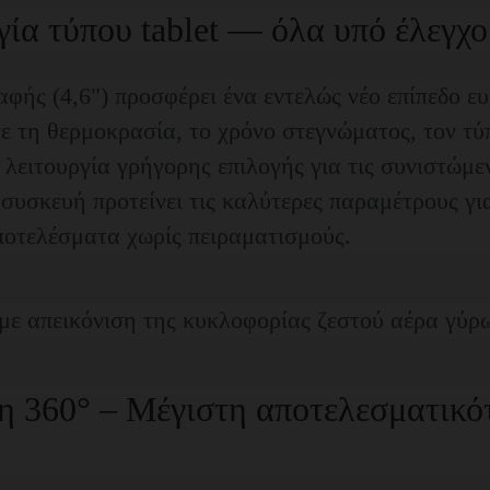
γία τύπου tablet — όλα υπό έλεγχο
ής (4,6") προσφέρει ένα εντελώς νέο επίπεδο ευ
ε τη θερμοκρασία, το χρόνο στεγνώματος, τον τύ
 λειτουργία γρήγορης επιλογής για τις συνιστώμεν
συσκευή προτείνει τις καλύτερες παραμέτρους γι
αποτελέσματα χωρίς πειραματισμούς.
 360° – Μέγιστη αποτελεσματικότ