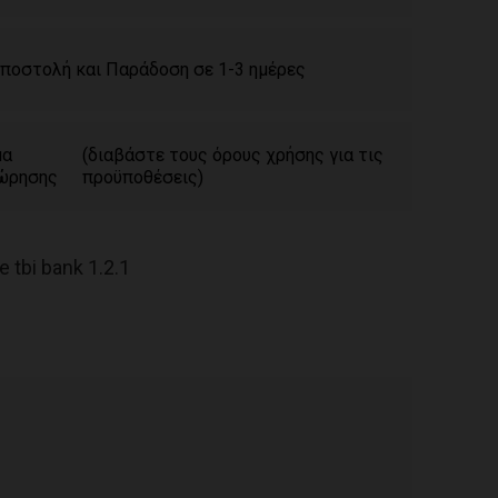
ποστολή και Παράδοση σε 1-3 ημέρες
μα
(διαβάστε τους όρους χρήσης για τις
ώρησης
προϋποθέσεις)