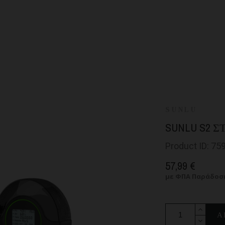
SUNLU
SUNLU S2 
Product ID: 75
57,99 €
με ΦΠΑ
Παράδοση
Α