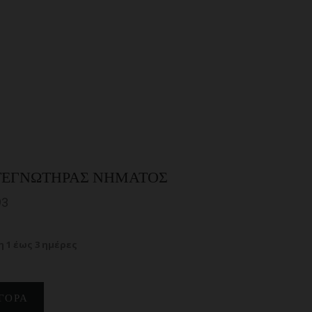
ΣΤΕΓΝΩΤΉΡΑΣ ΝΉΜΑΤΟΣ
93
 1 έως 3 ημέρες
ΓΟΡΆ