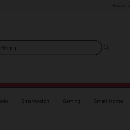
Η λίστα 
udio
Smartwatch
Gaming
Smart Home