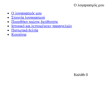
Ο λογαριασμός μου
Ο λογαριασμός μου
Στοιχεία λογαριασμού
Προσθήκη πρώτης διεύθυνσης
Ιστορικό και λεπτομέρειες παραγγελιών
Πιστωτικά δελτία
Κουπόνια
Καλάθι
0