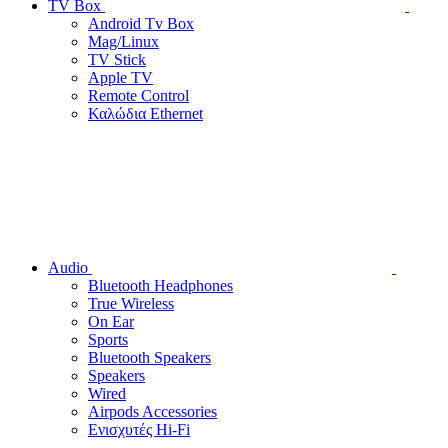
TV Box
Android Tv Box
Mag/Linux
TV Stick
Apple TV
Remote Control
Καλώδια Ethernet
Audio
Bluetooth Headphones
True Wireless
On Ear
Sports
Bluetooth Speakers
Speakers
Wired
Airpods Accessories
Ενισχυτές Hi-Fi