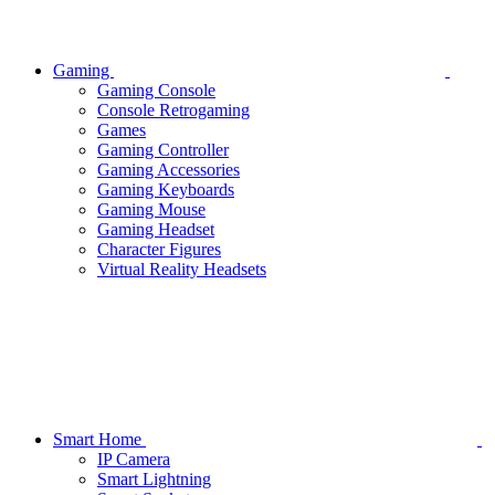
Gaming
Gaming Console
Console Retrogaming
Games
Gaming Controller
Gaming Accessories
Gaming Keyboards
Gaming Mouse
Gaming Headset
Character Figures
Virtual Reality Headsets
Smart Home
IP Camera
Smart Lightning