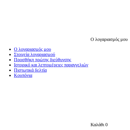
Ο λογαριασμός μου
Ο λογαριασμός μου
Στοιχεία λογαριασμού
Προσθήκη πρώτης διεύθυνσης
Ιστορικό και λεπτομέρειες παραγγελιών
Πιστωτικά δελτία
Κουπόνια
Καλάθι
0