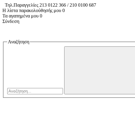
Τηλ.Παραγγελίες 213 0122 366 / 210 0100 687
Η λίστα παρακολούθησής μου
0
Τα αγαπημένα μου
0
Σύνδεση
Αναζήτηση