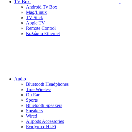
TV Box
Android Tv Box
Mag/Linux
TV Stick
Apple TV
Remote Control
Καλώδια Ethernet
Audio
Bluetooth Headphones
True Wireless
On Ear
Sports
Bluetooth Speakers
Speakers
Wired
Airpods Accessories
Ενισχυτές Hi-Fi