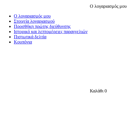
Ο λογαριασμός μου
Ο λογαριασμός μου
Στοιχεία λογαριασμού
Προσθήκη πρώτης διεύθυνσης
Ιστορικό και λεπτομέρειες παραγγελιών
Πιστωτικά δελτία
Κουπόνια
Καλάθι
0