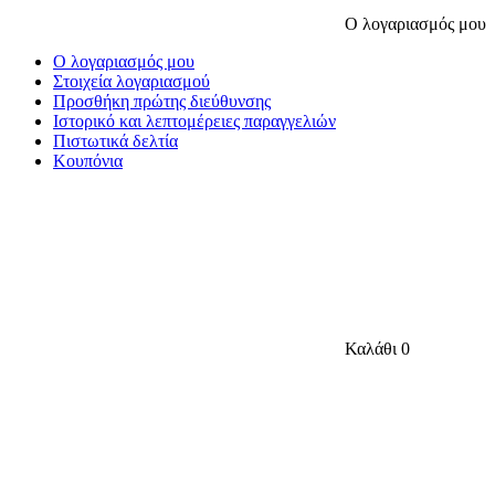
Ο λογαριασμός μου
Ο λογαριασμός μου
Στοιχεία λογαριασμού
Προσθήκη πρώτης διεύθυνσης
Ιστορικό και λεπτομέρειες παραγγελιών
Πιστωτικά δελτία
Κουπόνια
Καλάθι
0