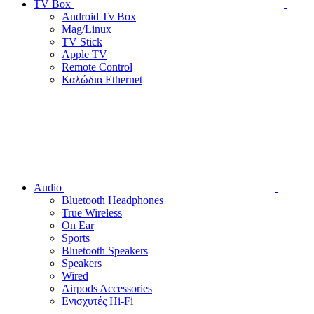
TV Box
Android Tv Box
Mag/Linux
TV Stick
Apple TV
Remote Control
Καλώδια Ethernet
Audio
Bluetooth Headphones
True Wireless
On Ear
Sports
Bluetooth Speakers
Speakers
Wired
Airpods Accessories
Ενισχυτές Hi-Fi