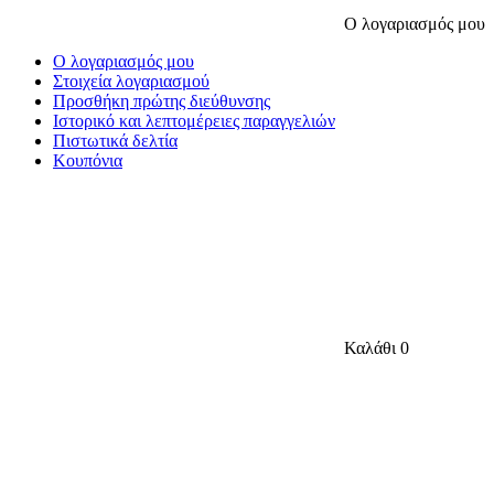
Ο λογαριασμός μου
Ο λογαριασμός μου
Στοιχεία λογαριασμού
Προσθήκη πρώτης διεύθυνσης
Ιστορικό και λεπτομέρειες παραγγελιών
Πιστωτικά δελτία
Κουπόνια
Καλάθι
0