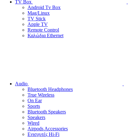
TV Box
Android Tv Box
Mag/Linux
TV Stick
Apple TV
Remote Control
Καλώδια Ethernet
Audio
Bluetooth Headphones
True Wireless
On Ear
Sports
Bluetooth Speakers
Speakers
Wired
Airpods Accessories
Ενισχυτές Hi-Fi