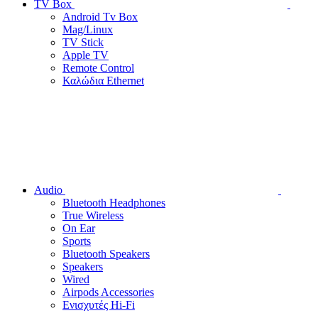
TV Box
Android Tv Box
Mag/Linux
TV Stick
Apple TV
Remote Control
Καλώδια Ethernet
Audio
Bluetooth Headphones
True Wireless
On Ear
Sports
Bluetooth Speakers
Speakers
Wired
Airpods Accessories
Ενισχυτές Hi-Fi