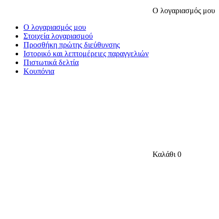
Ο λογαριασμός μου
Ο λογαριασμός μου
Στοιχεία λογαριασμού
Προσθήκη πρώτης διεύθυνσης
Ιστορικό και λεπτομέρειες παραγγελιών
Πιστωτικά δελτία
Κουπόνια
Καλάθι
0