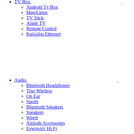
TV Box
Android Tv Box
Mag/Linux
TV Stick
Apple TV
Remote Control
Καλώδια Ethernet
Audio
Bluetooth Headphones
True Wireless
On Ear
Sports
Bluetooth Speakers
Speakers
Wired
Airpods Accessories
Ενισχυτές Hi-Fi