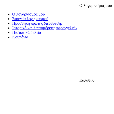
Ο λογαριασμός μου
Ο λογαριασμός μου
Στοιχεία λογαριασμού
Προσθήκη πρώτης διεύθυνσης
Ιστορικό και λεπτομέρειες παραγγελιών
Πιστωτικά δελτία
Κουπόνια
Καλάθι
0