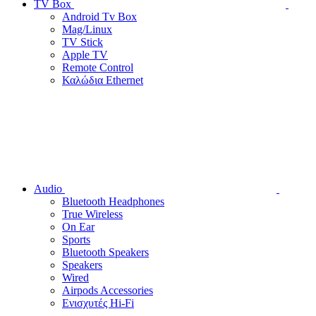
TV Box
Android Tv Box
Mag/Linux
TV Stick
Apple TV
Remote Control
Καλώδια Ethernet
Audio
Bluetooth Headphones
True Wireless
On Ear
Sports
Bluetooth Speakers
Speakers
Wired
Airpods Accessories
Ενισχυτές Hi-Fi