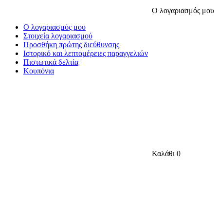
Ο λογαριασμός μου
Ο λογαριασμός μου
Στοιχεία λογαριασμού
Προσθήκη πρώτης διεύθυνσης
Ιστορικό και λεπτομέρειες παραγγελιών
Πιστωτικά δελτία
Κουπόνια
Καλάθι
0