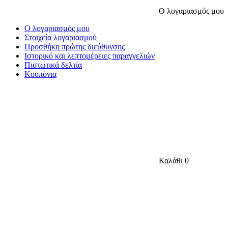
Ο λογαριασμός μου
Ο λογαριασμός μου
Στοιχεία λογαριασμού
Προσθήκη πρώτης διεύθυνσης
Ιστορικό και λεπτομέρειες παραγγελιών
Πιστωτικά δελτία
Κουπόνια
Καλάθι
0