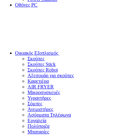
Οθόνες PC
Οικιακός Εξοπλισμός
Σκούπες
Σκούπες Stick
Σκούπες Robot
Αξεσουάρ για σκούπες
Καφετιέρα
AIR FRYER
Μικροσυσκευές
Υγραντήρες
Σόμπες
Ανεμιστήρες
Ασύρματα Τηλέφωνα
Εργαλεία
Πολύπριζα
Μπαταρίες