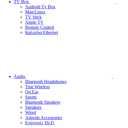
TV Box
Android Tv Box
Mag/Linux
TV Stick
Apple TV
Remote Control
Καλώδια Ethernet
Audio
Bluetooth Headphones
True Wireless
On Ear
Sports
Bluetooth Speakers
Speakers
Wired
Airpods Accessories
Ενισχυτές Hi-Fi