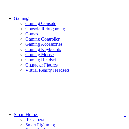
Gaming
Gaming Console
Console Retrogaming
Games
Gaming Controller
Gaming Accessories
Gaming Keyboards
Gaming Mouse
Gaming Headset
Character Figures
Virtual Reality Headsets
Smart Home
IP Camera
Smart Lightning