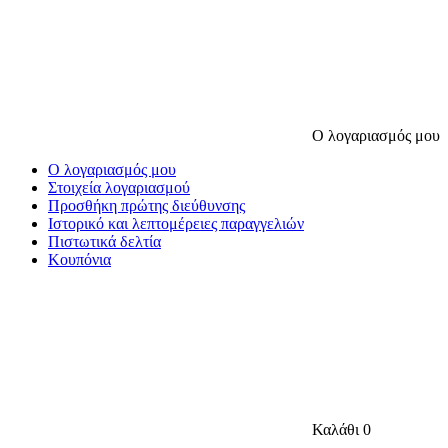
Ο λογαριασμός μου
Ο λογαριασμός μου
Στοιχεία λογαριασμού
Προσθήκη πρώτης διεύθυνσης
Ιστορικό και λεπτομέρειες παραγγελιών
Πιστωτικά δελτία
Κουπόνια
Καλάθι
0