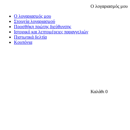
Ο λογαριασμός μου
Ο λογαριασμός μου
Στοιχεία λογαριασμού
Προσθήκη πρώτης διεύθυνσης
Ιστορικό και λεπτομέρειες παραγγελιών
Πιστωτικά δελτία
Κουπόνια
Καλάθι
0