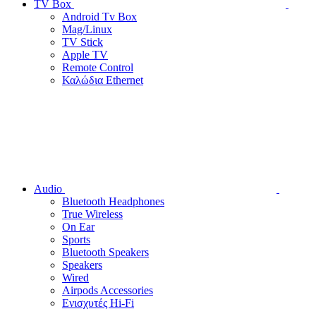
TV Box
Android Tv Box
Mag/Linux
TV Stick
Apple TV
Remote Control
Καλώδια Ethernet
Audio
Bluetooth Headphones
True Wireless
On Ear
Sports
Bluetooth Speakers
Speakers
Wired
Airpods Accessories
Ενισχυτές Hi-Fi